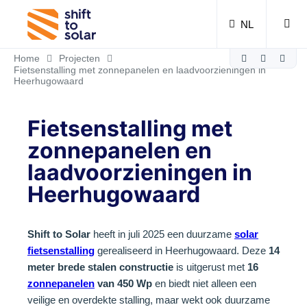
NL
Home
Projecten
Fietsenstalling met zonnepanelen en laadvoorzieningen in
Heerhugowaard
Fietsenstalling met
zonnepanelen en
laadvoorzieningen in
Heerhugowaard
Shift to Solar
heeft in juli 2025 een duurzame
solar
fietsenstalling
gerealiseerd in Heerhugowaard. Deze
14
meter brede stalen constructie
is uitgerust met
16
zonnepanelen
van 450 Wp
en biedt niet alleen een
veilige en overdekte stalling, maar wekt ook duurzame