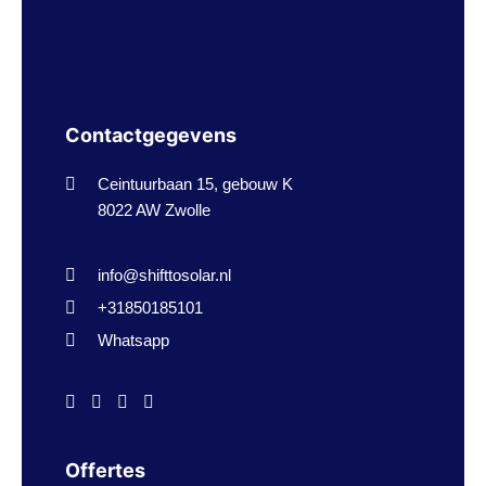
Contactgegevens
Ceintuurbaan 15, gebouw K
8022 AW
Zwolle
info@shifttosolar.nl
+31850185101
Whatsapp
Offertes