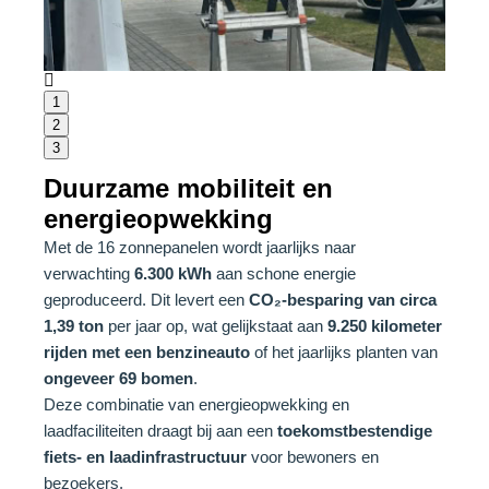
1
2
3
Duurzame mobiliteit en
energieopwekking
Met de 16 zonnepanelen wordt jaarlijks naar
verwachting
6.300 kWh
aan schone energie
geproduceerd. Dit levert een
CO₂-besparing van circa
1,39 ton
per jaar op, wat gelijkstaat aan
9.250 kilometer
rijden met een benzineauto
of het jaarlijks planten van
ongeveer 69 bomen
.
Deze combinatie van energieopwekking en
laadfaciliteiten draagt bij aan een
toekomstbestendige
fiets- en laadinfrastructuur
voor bewoners en
bezoekers.